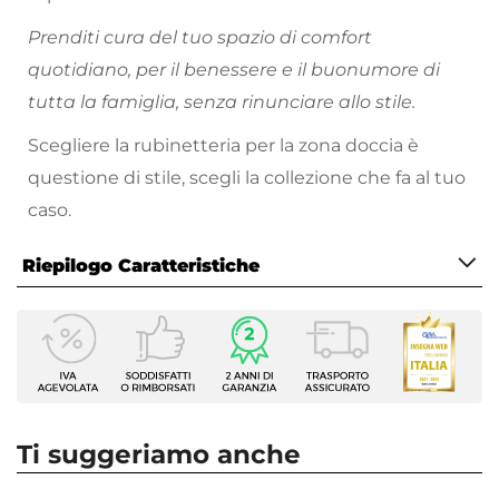
Prenditi cura del tuo spazio di comfort
quotidiano, per il benessere e il buonumore di
tutta la famiglia, senza rinunciare allo stile.
Scegliere la rubinetteria per la zona doccia è
questione di stile, scegli la collezione che fa al tuo
caso.
Riepilogo Caratteristiche
Caratteristiche
Tipologia
Colonna Doccia
Marca
Paini
Ti suggeriamo anche
Colore