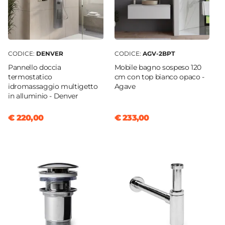
CODICE:
DENVER
CODICE:
AGV-2BPT
Pannello doccia
Mobile bagno sospeso 120
termostatico
cm con top bianco opaco -
idromassaggio multigetto
Agave
in alluminio - Denver
€ 220,00
€ 233,00