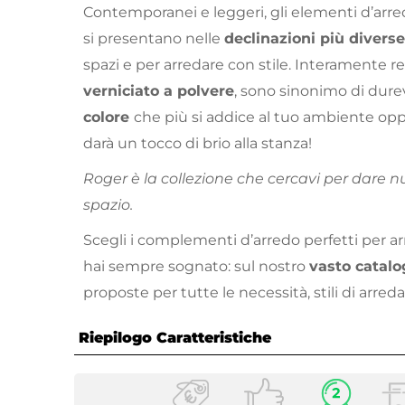
Contemporanei e leggeri, gli elementi d’arre
si presentano nelle
declinazioni più diverse
spazi e per arredare con stile. Interamente re
verniciato a polvere
, sono sinonimo di durevo
colore
che più si addice al tuo ambiente opp
darà un tocco di brio alla stanza!
Roger è la collezione che cercavi per dare n
spazio.
Scegli i complementi d’arredo perfetti per a
hai sempre sognato: sul nostro
vasto catalo
proposte per tutte le necessità, stili di arre
Riepilogo Caratteristiche
Caratteristiche