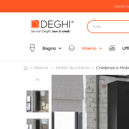
Cerchi 
Tutti
Bagno
Interno
Uff
Interno
Mobili da Interno
Credenze e Mobil