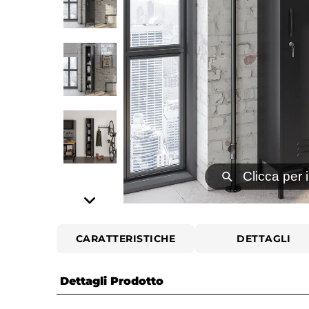
⚲
Clicca per 
CARATTERISTICHE
DETTAGLI
Dettagli Prodotto