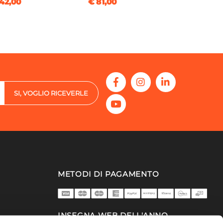
42,00
€ 81,00
SI, VOGLIO RICEVERLE
METODI DI PAGAMENTO
INSEGNA WEB DELL'ANNO