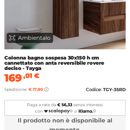
Ambientalo
Colonna bagno sospesa 30x150 h cm
cannettato con anta reversibile rovere
deciso - Tayga
169
,01
€
Spedizione:
€ 17,80
Codice:
TGY-35RD
Paga a rate da
€ 56,33
senza interessi
con
o
Il prodotto non è disponibile al
momento.