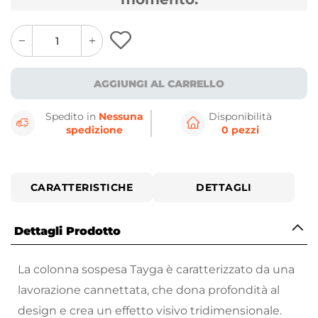
quantity
quantity
plus
minus
button
button
AGGIUNGI AL CARRELLO
Spedito in
Nessuna
Disponibilità
spedizione
0 pezzi
CARATTERISTICHE
DETTAGLI
Dettagli Prodotto
La colonna sospesa Tayga è caratterizzato da una
lavorazione cannettata, che dona profondità al
design e crea un effetto visivo tridimensionale.