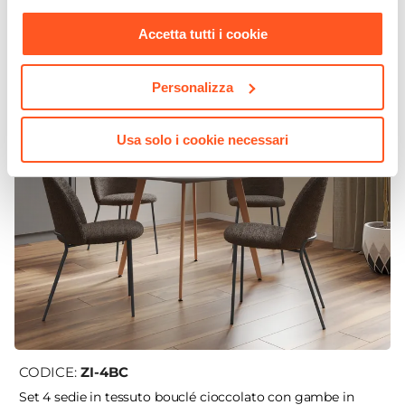
nostra
Cookie Policy
.
Accetta tutti i cookie
Personalizza
Usa solo i cookie necessari
CODICE:
ZI-4BC
Set 4 sedie in tessuto bouclé cioccolato con gambe in