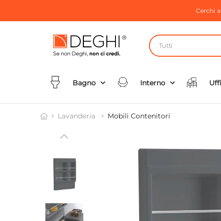
Cerchi 
Tutti
Bagno
Interno
Uff
Lavanderia
Mobili Contenitori