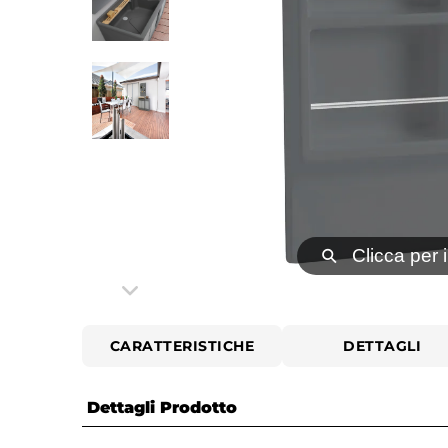
⚲
Clicca per 
CARATTERISTICHE
DETTAGLI
Dettagli Prodotto