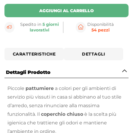
AGGIUNGI AL CARRELLO
Spedito in
5 giorni
Disponibilità
lavorativi
54 pezzi
CARATTERISTICHE
DETTAGLI
Dettagli Prodotto
Piccole
pattumiere
a colori per gli ambienti di
servizio più vissuti in casa si abbinano al tuo stile
d’arredo, senza rinunciare alla massima
funzionalità. Il
coperchio chiuso
è la scelta più
igienica che trattiene gli odori e mantiene
l’ambiente in ordine.