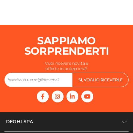
SAPPIAMO
SORPRENDERTI
Vuoi ricevere novità e
offerte in anteprima?
SI, VOGLIO RICEVERLE
DEGHI SPA