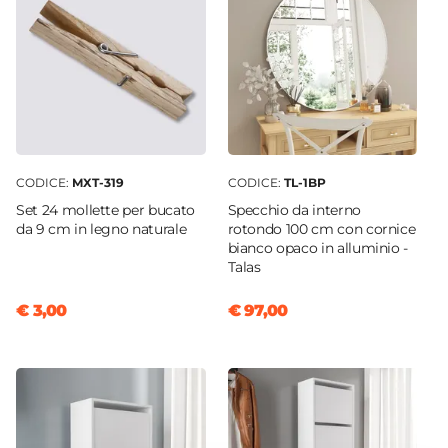
Polipropilene
CODICE:
MXT-319
CODICE:
TL-1BP
Set 24 mollette per bucato
Specchio da interno
da 9 cm in legno naturale
rotondo 100 cm con cornice
bianco opaco in alluminio -
Talas
€ 3,00
€ 97,00