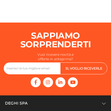
SAPPIAMO
SORPRENDERTI
Vuoi ricevere novità e
offerte in anteprima?
SI, VOGLIO RICEVERLE
DEGHI SPA