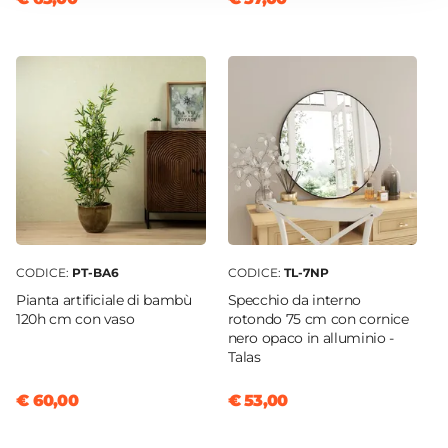
CODICE:
PT-BA6
CODICE:
TL-7NP
Pianta artificiale di bambù
Specchio da interno
120h cm con vaso
rotondo 75 cm con cornice
nero opaco in alluminio -
Talas
€ 60,00
€ 53,00