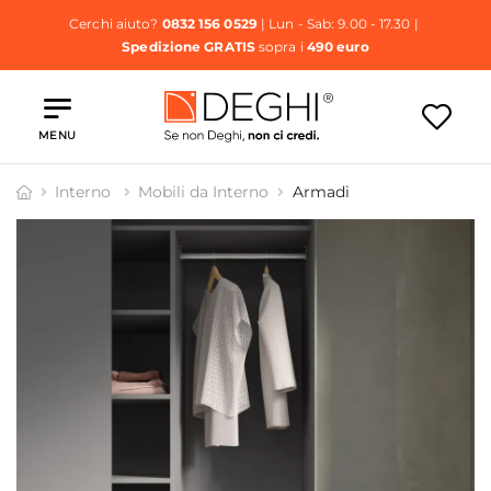
Cerchi aiuto?
0832 156 0529
| Lun - Sab: 9.00 - 17.30 |
Spedizione GRATIS
sopra i
490 euro
MENU
Interno
Mobili da Interno
Armadi