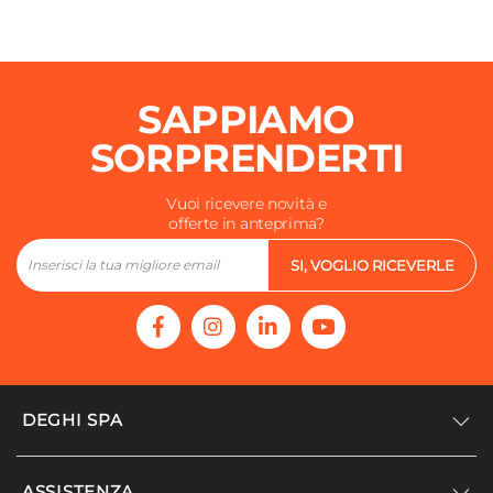
SAPPIAMO
SORPRENDERTI
Vuoi ricevere novità e
offerte in anteprima?
SI, VOGLIO RICEVERLE
DEGHI SPA
Accedi/Registrati
ASSISTENZA