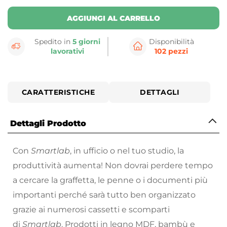
AGGIUNGI AL CARRELLO
Spedito in
5 giorni
Disponibilità
lavorativi
102 pezzi
CARATTERISTICHE
DETTAGLI
Dettagli Prodotto
Con
Smartlab
, in ufficio o nel tuo studio, la
produttività aumenta! Non dovrai perdere tempo
a cercare la graffetta, le penne o i documenti più
importanti perché sarà tutto ben organizzato
grazie ai numerosi cassetti e scomparti
di
Smartlab
. Prodotti in legno MDF, bambù e