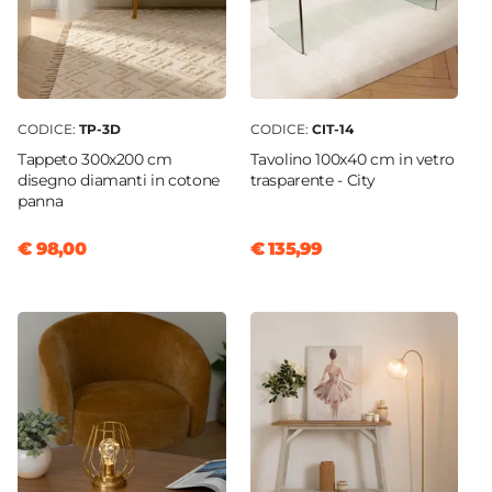
CODICE:
TP-3D
CODICE:
CIT-14
Tappeto 300x200 cm
Tavolino 100x40 cm in vetro
disegno diamanti in cotone
trasparente - City
panna
€ 98,00
€ 135,99