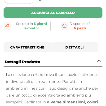
plus
minus
button
button
AGGIUNGI AL CARRELLO
Spedito in
5 giorni
Disponibilità
lavorativi
6 pezzi
CARATTERISTICHE
DETTAGLI
Dettagli Prodotto
La collezione
Latino
trova il suo spazio facilmente
in diversi stili di arredamento. Perfetta in
ambienti in linea con il suo design, ma anche per
dare un tocco di eccentricità ad ambienti più
semplici. Declinata in
diverse dimensioni, colori