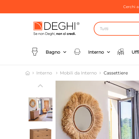
Cerchi 
Tutti
Bagno
Interno
Uff
Interno
Mobili da Interno
Cassettiere