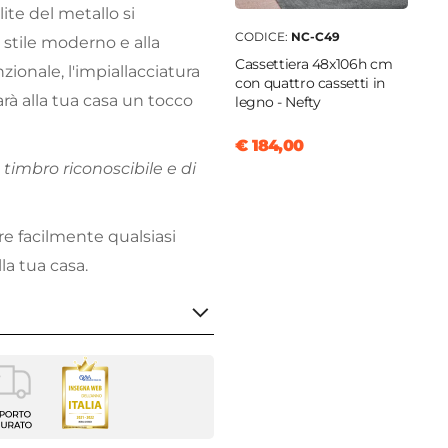
lite del metallo si
CODICE:
NC-C49
 stile moderno e alla
Cassettiera 48x106h cm
ionale, l'impiallacciatura
con quattro cassetti in
arà alla tua casa un tocco
legno - Nefty
€ 184,00
timbro riconoscibile e di
are facilmente qualsiasi
la tua casa.
tiera