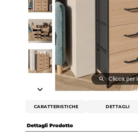
⚲
Clicca per 
CARATTERISTICHE
DETTAGLI
Dettagli Prodotto