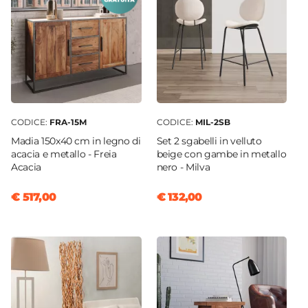
CODICE:
FRA-15M
CODICE:
MIL-2SB
Madia 150x40 cm in legno di
Set 2 sgabelli in velluto
acacia e metallo - Freia
beige con gambe in metallo
Acacia
nero - Milva
€ 517,00
€ 132,00