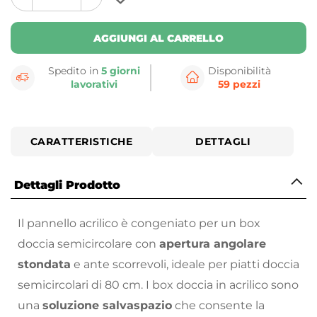
plus
minus
button
button
AGGIUNGI AL CARRELLO
Spedito in
5 giorni
Disponibilità
lavorativi
59 pezzi
CARATTERISTICHE
DETTAGLI
Dettagli Prodotto
Il pannello acrilico è congeniato per un box
doccia semicircolare con
apertura angolare
stondata
e ante scorrevoli, ideale per piatti doccia
semicircolari di 80 cm. I box doccia in acrilico sono
una
soluzione salvaspazio
che consente la