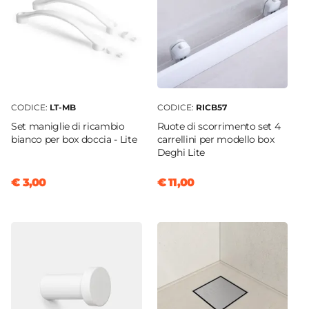
CODICE:
LT-MB
CODICE:
RICB57
Set maniglie di ricambio
Ruote di scorrimento set 4
bianco per box doccia - Lite
carrellini per modello box
Deghi Lite
€ 3,00
€ 11,00