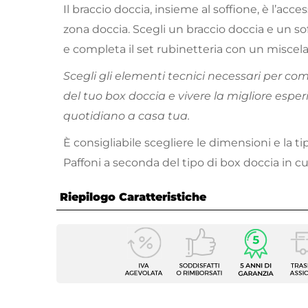
Il braccio doccia, insieme al soffione, è l’acc
zona doccia. Scegli un braccio doccia e un sof
e completa il set rubinetteria con un miscela
Scegli gli elementi tecnici necessari per co
del tuo box doccia e vivere la migliore espe
quotidiano a casa tua.
È consigliabile scegliere le dimensioni e la t
Paffoni a seconda del tipo di box doccia in cui 
Riepilogo Caratteristiche
Caratteristiche
Tipologia
Bracci
Marca
Paffon
Installazione
Parete