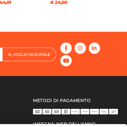
44,01
€ 24,00
SI, VOGLIO RICEVERLE
METODI DI PAGAMENTO
INSEGNA WEB DELL'ANNO