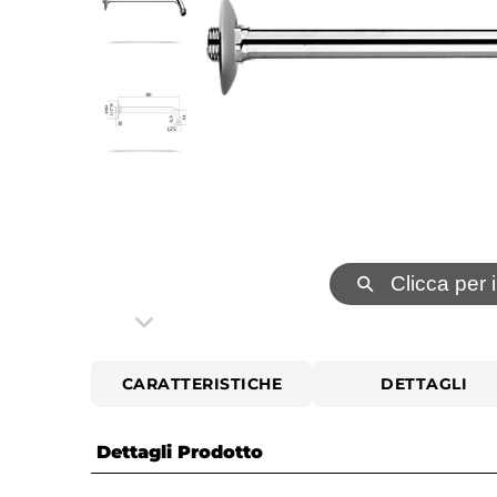
⚲
Clicca per 
CARATTERISTICHE
DETTAGLI
Dettagli Prodotto