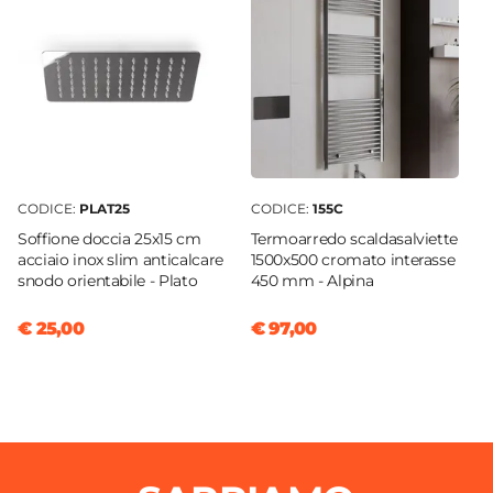
CODICE:
PLAT25
CODICE:
155C
Soffione doccia 25x15 cm
Termoarredo scaldasalviette
acciaio inox slim anticalcare
1500x500 cromato interasse
snodo orientabile - Plato
450 mm - Alpina
€ 25,00
€ 97,00