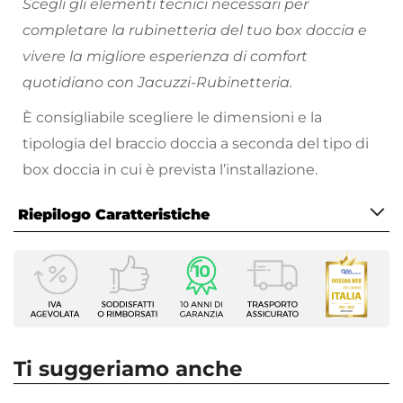
Scegli gli elementi tecnici necessari per
completare la rubinetteria del tuo box doccia e
vivere la migliore esperienza di comfort
quotidiano con Jacuzzi-Rubinetteria.
È consigliabile scegliere le dimensioni e la
tipologia del braccio doccia a seconda del tipo di
box doccia in cui è prevista l’installazione.
Riepilogo Caratteristiche
Caratteristiche
Tipologia
Braccio doccia
Marca
Jacuzzi - Rubinetteria
Ti suggeriamo anche
Installazione