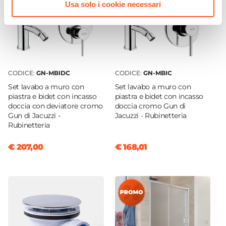
Usa solo i cookie necessari
CODICE:
GN-MBIDC
CODICE:
GN-MBIC
Set lavabo a muro con
Set lavabo a muro con
piastra e bidet con incasso
piastra e bidet con incasso
doccia con deviatore cromo
doccia cromo Gun di
Gun di Jacuzzi -
Jacuzzi - Rubinetteria
Rubinetteria
€ 207,00
€ 168,01