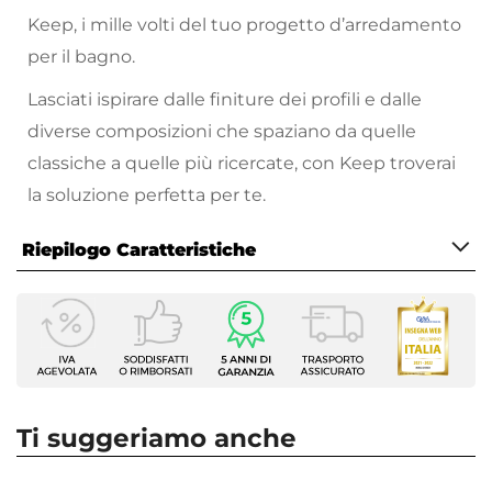
Keep, i mille volti del tuo progetto d’arredamento
per il bagno.
Lasciati ispirare dalle finiture dei profili e dalle
diverse composizioni che spaziano da quelle
classiche a quelle più ricercate, con Keep troverai
la soluzione perfetta per te.
Riepilogo Caratteristiche
Caratteristiche
Tipologia
Walk-in
Larghezza
80 cm
Ti suggeriamo anche
Altezza
200 cm