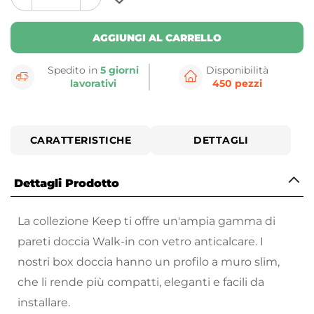
plus
minus
button
button
AGGIUNGI AL CARRELLO
Spedito in
5 giorni
Disponibilità
lavorativi
450 pezzi
CARATTERISTICHE
DETTAGLI
Dettagli Prodotto
La collezione Keep ti offre un'ampia gamma di
pareti doccia Walk-in con vetro anticalcare. I
nostri box doccia hanno un profilo a muro slim,
che li rende più compatti, eleganti e facili da
installare.