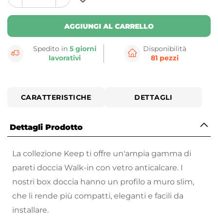
plus
minus
button
button
AGGIUNGI AL CARRELLO
Spedito in
5 giorni
Disponibilità
lavorativi
81 pezzi
CARATTERISTICHE
DETTAGLI
Dettagli Prodotto
La collezione Keep ti offre un'ampia gamma di
pareti doccia Walk-in con vetro anticalcare. I
nostri box doccia hanno un profilo a muro slim,
che li rende più compatti, eleganti e facili da
installare.