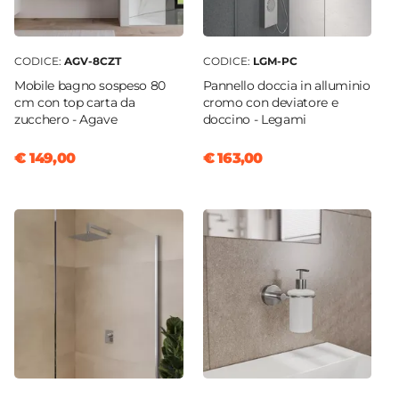
CODICE:
AGV-8CZT
CODICE:
LGM-PC
Mobile bagno sospeso 80
Pannello doccia in alluminio
cm con top carta da
cromo con deviatore e
zucchero - Agave
doccino - Legami
€ 149,00
€ 163,00