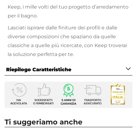
Keep, i mille volti del tuo progetto d’arredamento
per il bagno.
Lasciati ispirare dalle finiture dei profili e dalle
diverse composizioni che spaziano da quelle
classiche a quelle più ricercate, con Keep troverai
la soluzione perfetta per te.
Riepilogo Caratteristiche
Caratteristiche
Tipologia
Walk-in
Larghezza
110 cm
Ti suggeriamo anche
Altezza
200 cm