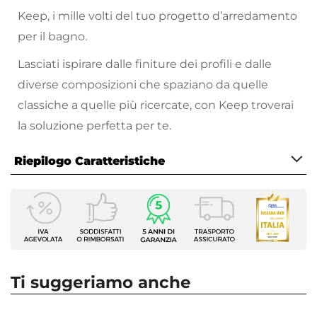
Keep, i mille volti del tuo progetto d’arredamento
per il bagno.
Lasciati ispirare dalle finiture dei profili e dalle
diverse composizioni che spaziano da quelle
classiche a quelle più ricercate, con Keep troverai
la soluzione perfetta per te.
Riepilogo Caratteristiche
Caratteristiche
Tipologia
Walk-in
Larghezza
100 cm
Ti suggeriamo anche
Altezza
200 cm