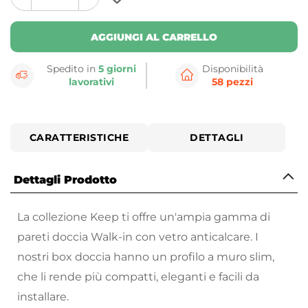
plus
minus
button
button
AGGIUNGI AL CARRELLO
Spedito in
5 giorni
Disponibilità
lavorativi
58 pezzi
CARATTERISTICHE
DETTAGLI
Dettagli Prodotto
La collezione Keep ti offre un'ampia gamma di
pareti doccia Walk-in con vetro anticalcare. I
nostri box doccia hanno un profilo a muro slim,
che li rende più compatti, eleganti e facili da
installare.