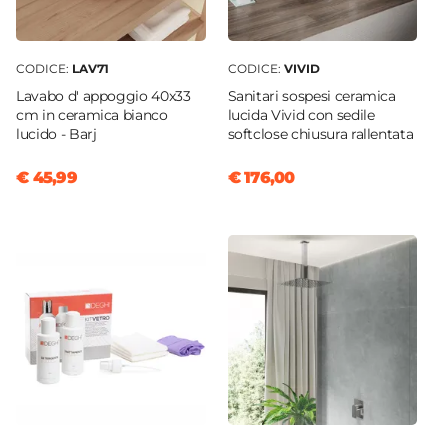
CODICE:
LAV71
CODICE:
VIVID
Lavabo d' appoggio 40x33
Sanitari sospesi ceramica
cm in ceramica bianco
lucida Vivid con sedile
lucido - Barj
softclose chiusura rallentata
€ 45,99
€ 176,00