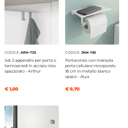
CODICE:
ARH-T2S
CODICE:
JNN-YBI
Set 2 appendini per porta o
Portarotolo con mensola
termoarredi in acciaio inox
porta cellulare incorporato
spazzolato - Arthur
18 cm in metallo bianco
opaco - Arya
€ 1,00
€ 9,70