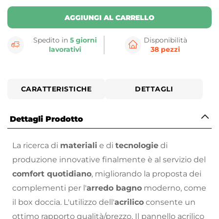
AGGIUNGI AL CARRELLO
Spedito in
5 giorni
Disponibilità
lavorativi
38 pezzi
CARATTERISTICHE
DETTAGLI
Dettagli Prodotto
La ricerca di
materiali
e di
tecnologie
di
produzione innovative finalmente è al servizio del
comfort quotidiano
, migliorando la proposta dei
complementi per l'
arredo bagno
moderno, come
il box doccia. L'utilizzo dell'
acrilico
consente un
ottimo rapporto qualità/prezzo. Il pannello acrilico