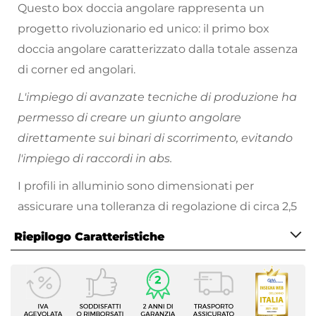
Questo box doccia angolare rappresenta un
progetto rivoluzionario ed unico: il primo box
doccia angolare caratterizzato dalla totale assenza
di corner ed angolari.
L'impiego di avanzate tecniche di produzione ha
permesso di creare un giunto angolare
direttamente sui binari di scorrimento, evitando
l'impiego di raccordi in abs.
I profili in alluminio sono dimensionati per
assicurare una tolleranza di regolazione di circa 2,5
cm per lato, consentendo la compensazione di
Riepilogo Caratteristiche
fuorisquadro ed adattamenti di misura.
Caratteristiche
Serie
Ebe