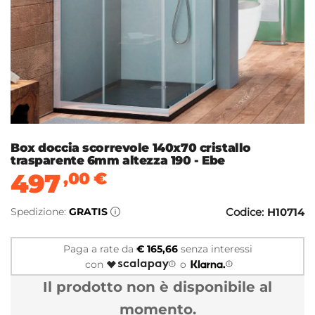
Box doccia scorrevole 140x70 cristallo
trasparente 6mm altezza 190 - Ebe
497
,00
€
Spedizione:
GRATIS
Codice:
H10714
Paga a rate da
€ 165,66
senza interessi
con
o
Il prodotto non è disponibile al
momento.