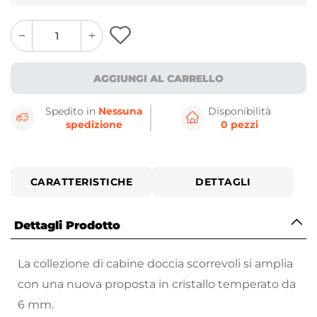
quantity
quantity
plus
minus
button
button
AGGIUNGI AL CARRELLO
Spedito in
Nessuna
Disponibilità
spedizione
0 pezzi
CARATTERISTICHE
DETTAGLI
Dettagli Prodotto
La collezione di cabine doccia scorrevoli si amplia
con una nuova proposta in cristallo temperato da
6 mm.