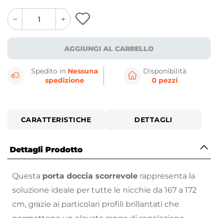
quantity
quantity
plus
minus
button
button
AGGIUNGI AL CARRELLO
Spedito in
Nessuna
Disponibilità
spedizione
0 pezzi
CARATTERISTICHE
DETTAGLI
Dettagli Prodotto
Questa
porta doccia scorrevole
rappresenta la
soluzione ideale per tutte le nicchie da 167 a 172
cm, grazie ai particolari profili brillantati che