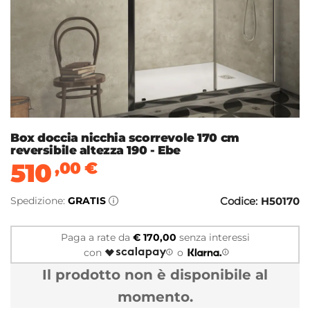
Box doccia nicchia scorrevole 170 cm
reversibile altezza 190 - Ebe
510
,00
€
Spedizione:
GRATIS
Codice:
H50170
Paga a rate da
€ 170,00
senza interessi
con
o
Il prodotto non è disponibile al
momento.