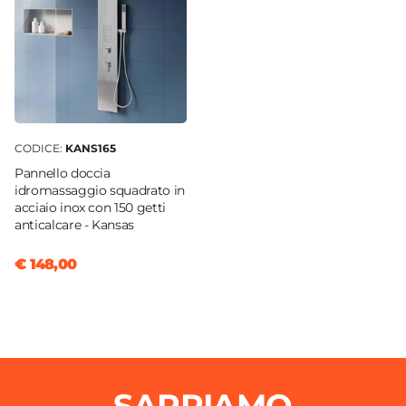
CODICE:
KANS165
Pannello doccia
idromassaggio squadrato in
acciaio inox con 150 getti
anticalcare - Kansas
€ 148,00
SAPPIAMO