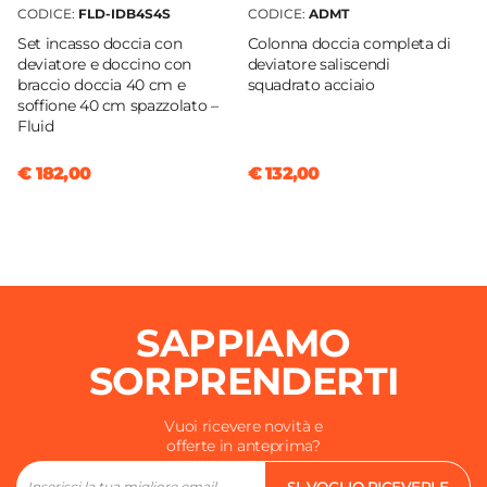
CODICE:
FLD-IDB4S4S
CODICE:
ADMT
Set incasso doccia con
Colonna doccia completa di
deviatore e doccino con
deviatore saliscendi
braccio doccia 40 cm e
squadrato acciaio
soffione 40 cm spazzolato –
Fluid
€ 182,00
€ 132,00
SAPPIAMO
SORPRENDERTI
Vuoi ricevere novità e
offerte in anteprima?
SI, VOGLIO RICEVERLE