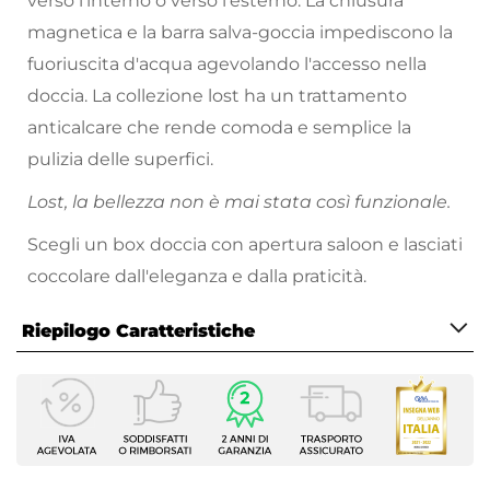
verso l’interno o verso l’esterno. La chiusura
magnetica e la barra salva-goccia impediscono la
fuoriuscita d'acqua agevolando l'accesso nella
doccia. La collezione lost ha un trattamento
anticalcare che rende comoda e semplice la
pulizia delle superfici.
Lost, la bellezza non è mai stata così funzionale.
Scegli un box doccia con apertura saloon e lasciati
coccolare dall'eleganza e dalla praticità.
Riepilogo Caratteristiche
Caratteristiche
Tipologia
Nicchia
Larghezza