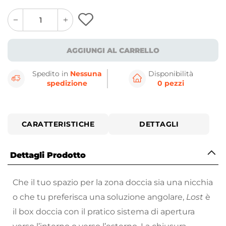
quantity
quantity
plus
minus
button
button
AGGIUNGI AL CARRELLO
Spedito in
Nessuna
Disponibilità
spedizione
0 pezzi
CARATTERISTICHE
DETTAGLI
Dettagli Prodotto
Che il tuo spazio per la zona doccia sia una nicchia
o che tu preferisca una soluzione angolare,
Lost
è
il box doccia con il pratico sistema di apertura