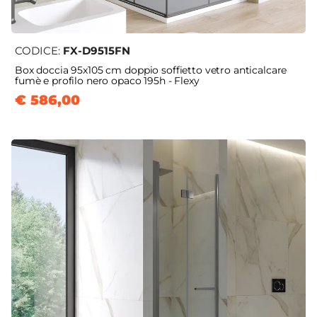
CODICE:
FX-D9515FN
Box doccia 95x105 cm doppio soffietto vetro anticalcare
fumè e profilo nero opaco 195h - Flexy
€ 586,00