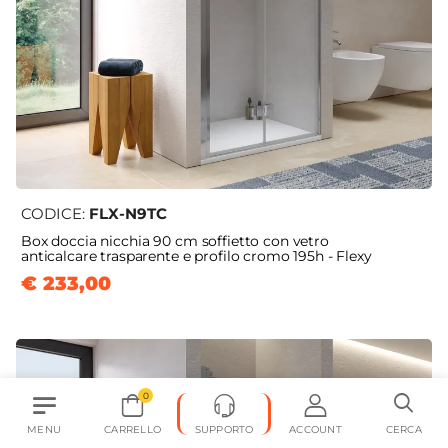
CODICE:
FLX-N9TC
Box doccia nicchia 90 cm soffietto con vetro
anticalcare trasparente e profilo cromo 195h - Flexy
€ 233,00
0
MENU
CARRELLO
SUPPORTO
ACCOUNT
CERCA