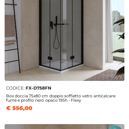
CODICE:
FX-D758FN
Box doccia 75x80 cm doppio soffietto vetro anticalcare
fumè e profilo nero opaco 195h - Flexy
€ 556,00