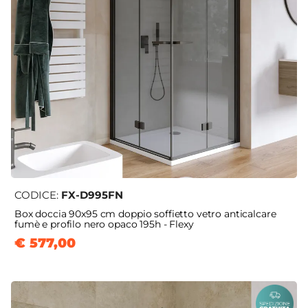
CODICE:
FX-D995FN
Box doccia 90x95 cm doppio soffietto vetro anticalcare
fumè e profilo nero opaco 195h - Flexy
€ 577,00