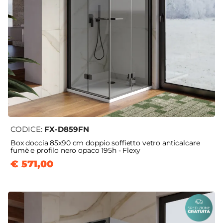
CODICE:
FX-D859FN
Box doccia 85x90 cm doppio soffietto vetro anticalcare
fumè e profilo nero opaco 195h - Flexy
€ 571,00