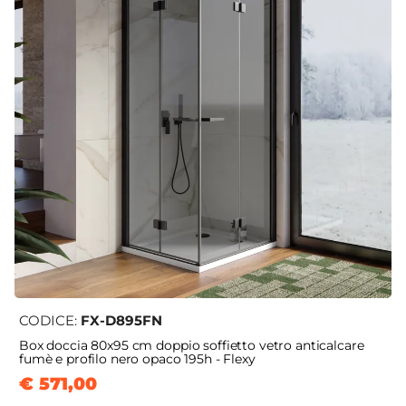
CODICE:
FX-D895FN
Box doccia 80x95 cm doppio soffietto vetro anticalcare
fumè e profilo nero opaco 195h - Flexy
€ 571,00