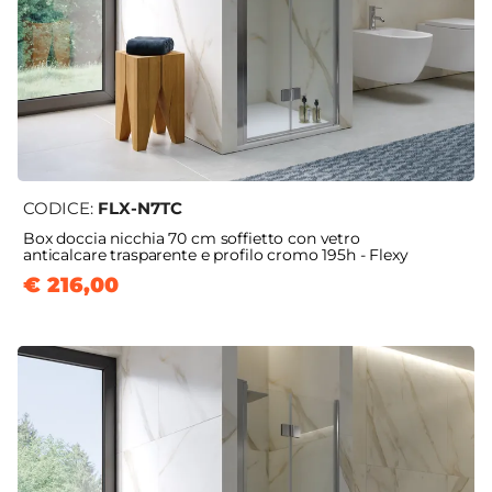
CODICE:
FLX-N7TC
Box doccia nicchia 70 cm soffietto con vetro
anticalcare trasparente e profilo cromo 195h - Flexy
€ 216,00