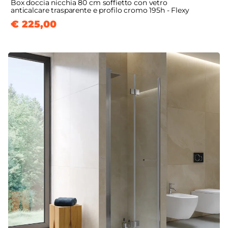
Box doccia nicchia 80 cm soffietto con vetro
anticalcare trasparente e profilo cromo 195h - Flexy
€ 225,00