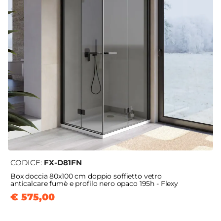
CODICE:
FX-D81FN
Box doccia 80x100 cm doppio soffietto vetro
anticalcare fumè e profilo nero opaco 195h - Flexy
€ 575,00