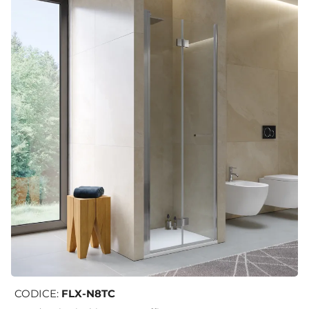
CODICE:
FLX-N8TC