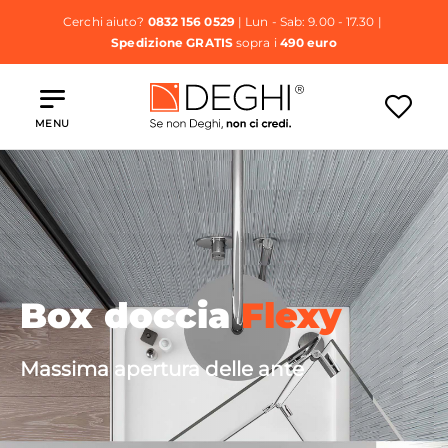
Cerchi aiuto?
0832 156 0529
| Lun - Sab: 9.00 - 17.30 |
Spedizione GRATIS
sopra i
490 euro
MENU
Box doccia
Flexy
Massima apertura delle ante