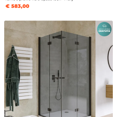
€ 583,00