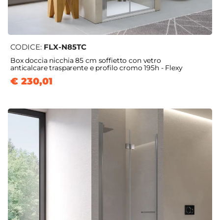
CODICE:
FLX-N85TC
Box doccia nicchia 85 cm soffietto con vetro
anticalcare trasparente e profilo cromo 195h - Flexy
€ 230,01