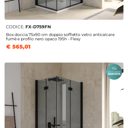
CODICE:
FX-D759FN
Box doccia 75x90 cm doppio soffietto vetro anticalcare
fumè e profilo nero opaco 195h - Flexy
€ 565,01