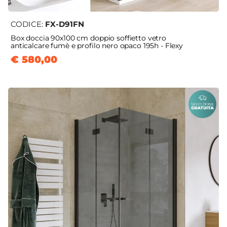
CODICE:
FX-D91FN
Box doccia 90x100 cm doppio soffietto vetro
anticalcare fumè e profilo nero opaco 195h - Flexy
€ 580,00