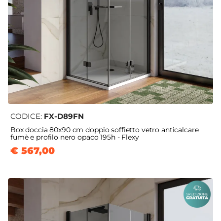
CODICE:
FX-D89FN
Box doccia 80x90 cm doppio soffietto vetro anticalcare
fumè e profilo nero opaco 195h - Flexy
€ 567,00