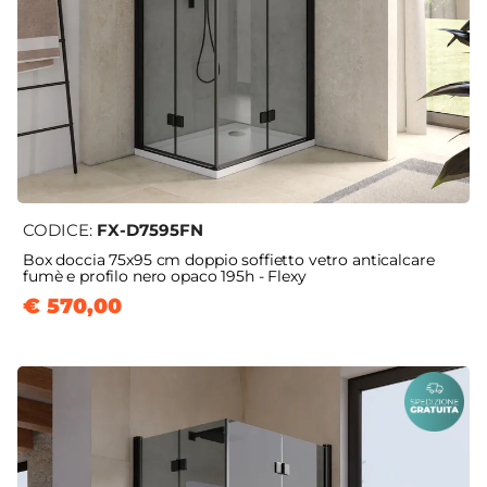
CODICE:
FX-D7595FN
Box doccia 75x95 cm doppio soffietto vetro anticalcare
fumè e profilo nero opaco 195h - Flexy
€ 570,00