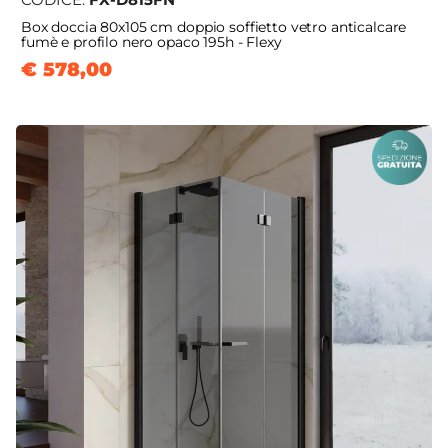
Box doccia 80x105 cm doppio soffietto vetro anticalcare
fumè e profilo nero opaco 195h - Flexy
€ 578,00