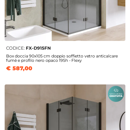
CODICE:
FX-D915FN
Box doccia 90x105 cm doppio soffietto vetro anticalcare
fumè e profilo nero opaco 195h - Flexy
€ 587,00