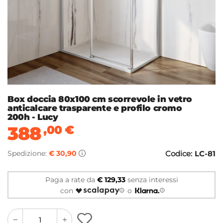
Box doccia 80x100 cm scorrevole in vetro
anticalcare trasparente e profilo cromo
200h - Lucy
388
,00
€
Spedizione:
€ 30,90
Codice:
LC-81
Paga a rate da
€ 129,33
senza interessi
con
o
quantity
quantity