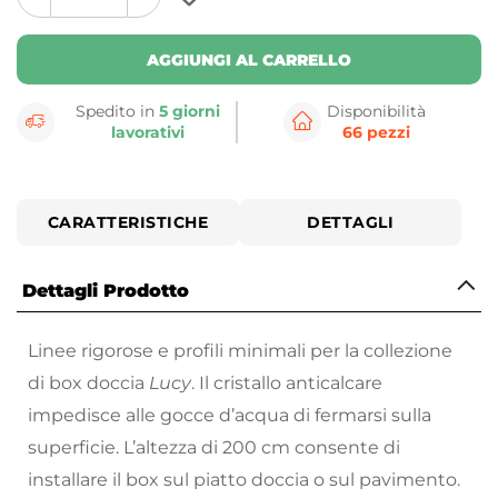
plus
minus
button
button
AGGIUNGI AL CARRELLO
Spedito in
5 giorni
Disponibilità
lavorativi
66 pezzi
CARATTERISTICHE
DETTAGLI
Dettagli Prodotto
Linee rigorose e profili minimali per la collezione
di box doccia
Lucy
. Il cristallo anticalcare
impedisce alle gocce d’acqua di fermarsi sulla
superficie. L’altezza di 200 cm consente di
installare il box sul piatto doccia o sul pavimento.