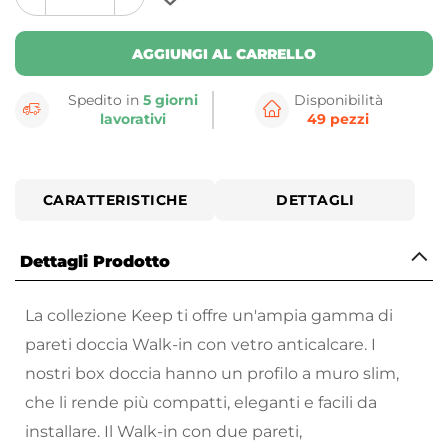
plus
minus
button
button
AGGIUNGI AL CARRELLO
Spedito in
5 giorni
Disponibilità
lavorativi
49 pezzi
CARATTERISTICHE
DETTAGLI
Dettagli Prodotto
La collezione Keep ti offre un'ampia gamma di
pareti doccia Walk-in con vetro anticalcare. I
nostri box doccia hanno un profilo a muro slim,
che li rende più compatti, eleganti e facili da
installare. Il Walk-in con due pareti,