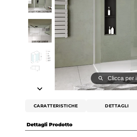
⚲
Clicca per 
CARATTERISTICHE
DETTAGLI
Dettagli Prodotto