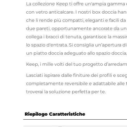
La collezione Keep ti offre un'ampia gamma d
con vetro anticalcare. I nostri box doccia han
che li rende più compatti, eleganti e facili da 
due pareti, opportunamente ancorate da un
collega i bracci di tenuta, garantisce la massi
lo spazio d'entrata. Si consiglia un’apertura d
un piatto doccia adeguato allo spazio doccia.
Keep, i mille volti del tuo progetto d’arreda
Lasciati ispirare dalle finiture dei profili e sceg
completamente reversibile e adattabile alle
troverai la soluzione perfetta per te.
Riepilogo Caratteristiche