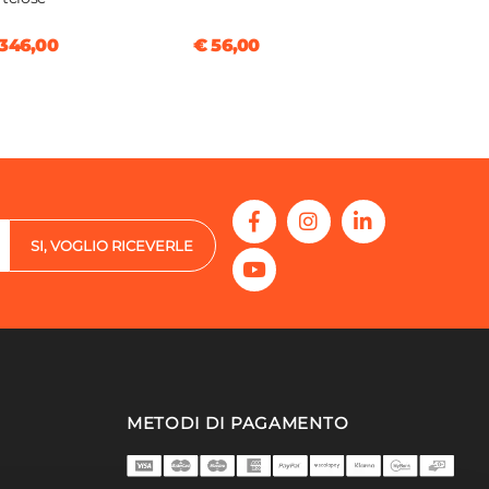
346,00
€ 56,00
SI, VOGLIO RICEVERLE
METODI DI PAGAMENTO