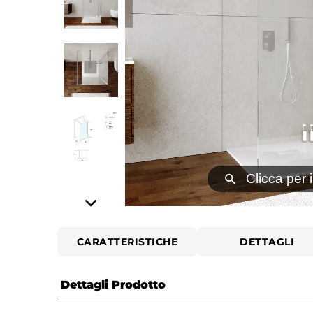
⚲
Clicca per 
CARATTERISTICHE
DETTAGLI
Dettagli Prodotto