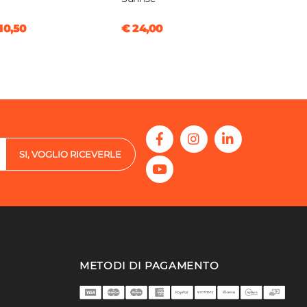
10,50
€ 24,00
SI, VOGLIO RICEVERLE
METODI DI PAGAMENTO