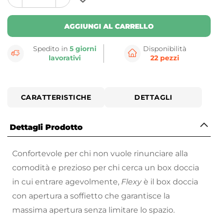
plus
minus
button
button
AGGIUNGI AL CARRELLO
Spedito in
5 giorni
Disponibilità
lavorativi
22 pezzi
CARATTERISTICHE
DETTAGLI
Dettagli Prodotto
Confortevole per chi non vuole rinunciare alla
comodità e prezioso per chi cerca un box doccia
in cui entrare agevolmente,
Flexy
è il box doccia
con apertura a soffietto che garantisce la
massima apertura senza limitare lo spazio.