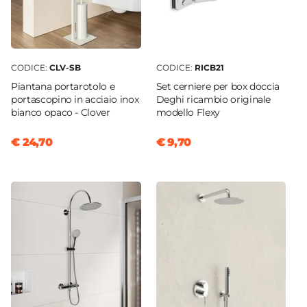
CODICE:
CLV-SB
CODICE:
RICB21
Piantana portarotolo e
Set cerniere per box doccia
portascopino in acciaio inox
Deghi ricambio originale
bianco opaco - Clover
modello Flexy
€ 24,70
€ 9,70