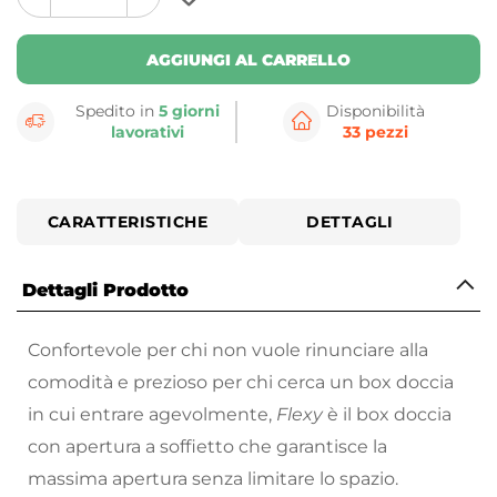
plus
minus
button
button
AGGIUNGI AL CARRELLO
Spedito in
5 giorni
Disponibilità
lavorativi
33 pezzi
CARATTERISTICHE
DETTAGLI
Dettagli Prodotto
Confortevole per chi non vuole rinunciare alla
comodità e prezioso per chi cerca un box doccia
in cui entrare agevolmente,
Flexy
è il box doccia
con apertura a soffietto che garantisce la
massima apertura senza limitare lo spazio.