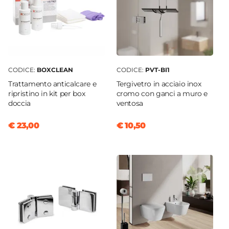
CODICE:
BOXCLEAN
CODICE:
PVT-BI1
Trattamento anticalcare e
Tergivetro in acciaio inox
ripristino in kit per box
cromo con ganci a muro e
doccia
ventosa
€ 23,00
€ 10,50