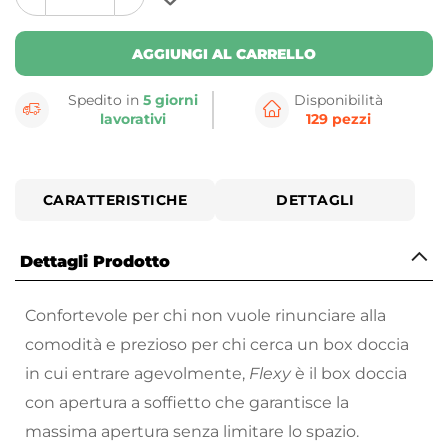
plus
minus
button
button
AGGIUNGI AL CARRELLO
Spedito in
5 giorni
Disponibilità
lavorativi
129 pezzi
CARATTERISTICHE
DETTAGLI
Dettagli Prodotto
Confortevole per chi non vuole rinunciare alla
comodità e prezioso per chi cerca un box doccia
in cui entrare agevolmente,
Flexy
è il box doccia
con apertura a soffietto che garantisce la
massima apertura senza limitare lo spazio.