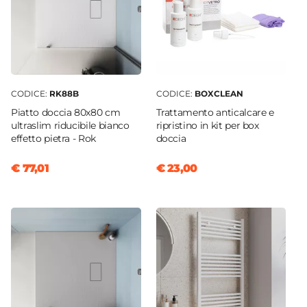
CODICE:
RK88B
CODICE:
BOXCLEAN
Piatto doccia 80x80 cm
Trattamento anticalcare e
ultraslim riducibile bianco
ripristino in kit per box
effetto pietra - Rok
doccia
€ 77,01
€ 23,00