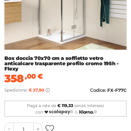
Box doccia 70x70 cm a soffietto vetro
anticalcare trasparente profilo cromo 195h -
Flexy
358
,00
€
Spedizione:
€ 27,80
Codice:
FX-F77C
Paga a rate da
€ 119,33
senza interessi
con
o
quantity
quantity