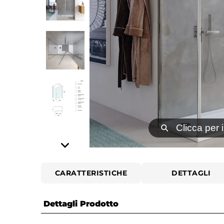
⚲
Clicca per 
CARATTERISTICHE
DETTAGLI
Dettagli Prodotto