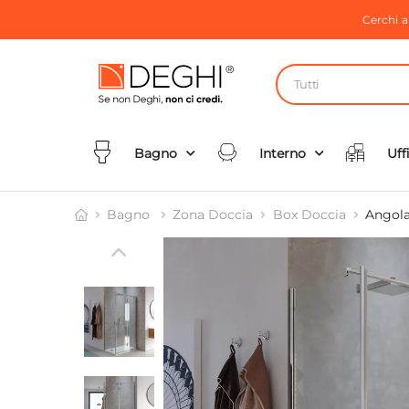
Cerchi 
Tutti
Bagno
Interno
Uff
Bagno
Zona Doccia
Box Doccia
Angola