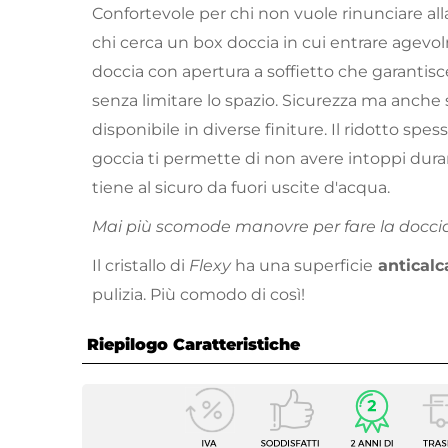
Confortevole per chi non vuole rinunciare al
chi cerca un box doccia in cui entrare agev
doccia con apertura a soffietto che garantis
senza limitare lo spazio. Sicurezza ma anche s
disponibile in diverse finiture. Il ridotto spes
goccia ti permette di non avere intoppi duran
tiene al sicuro da fuori uscite d'acqua.
Mai più scomode manovre per fare la doccia.
Il cristallo di
Flexy
ha una superficie
anticalc
pulizia. Più comodo di così!
Riepilogo Caratteristiche
Caratteristiche
Serie
Flexy