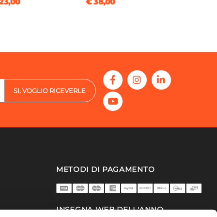
23,00
€ 38,00
SI, VOGLIO RICEVERLE
METODI DI PAGAMENTO
INSEGNA WEB DELL'ANNO