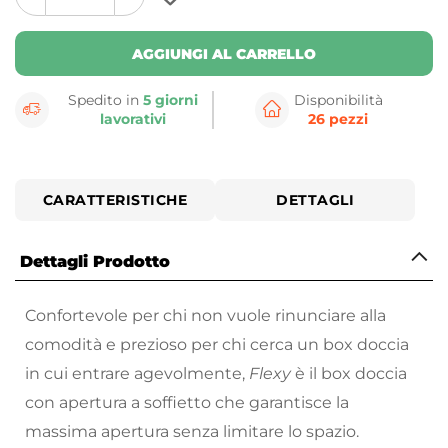
plus
minus
button
button
AGGIUNGI AL CARRELLO
Spedito in
5 giorni
Disponibilità
lavorativi
26 pezzi
CARATTERISTICHE
DETTAGLI
Dettagli Prodotto
Confortevole per chi non vuole rinunciare alla
comodità e prezioso per chi cerca un box doccia
in cui entrare agevolmente,
Flexy
è il box doccia
con apertura a soffietto che garantisce la
massima apertura senza limitare lo spazio.