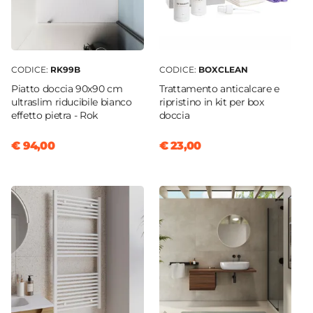
CODICE:
RK99B
CODICE:
BOXCLEAN
Piatto doccia 90x90 cm
Trattamento anticalcare e
ultraslim riducibile bianco
ripristino in kit per box
effetto pietra - Rok
doccia
€ 94,00
€ 23,00