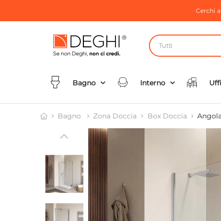
Cerchi 
Tutti
Bagno
Interno
Uff
Bagno
Zona Doccia
Box Doccia
Angola