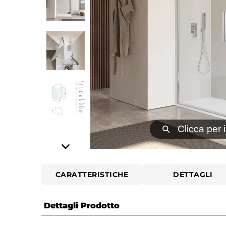
⚲
Clicca per 
CARATTERISTICHE
DETTAGLI
Dettagli Prodotto