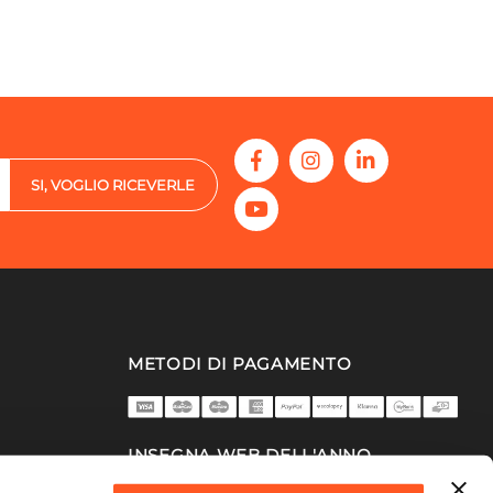
SI, VOGLIO RICEVERLE
METODI DI PAGAMENTO
INSEGNA WEB DELL'ANNO
2025/26