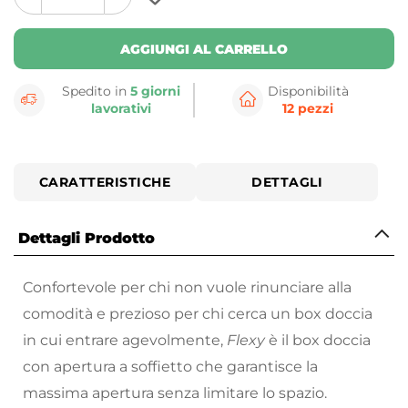
plus
minus
button
button
AGGIUNGI AL CARRELLO
Spedito in
5 giorni
Disponibilità
lavorativi
12 pezzi
CARATTERISTICHE
DETTAGLI
Dettagli Prodotto
Confortevole per chi non vuole rinunciare alla
comodità e prezioso per chi cerca un box doccia
in cui entrare agevolmente,
Flexy
è il box doccia
con apertura a soffietto che garantisce la
massima apertura senza limitare lo spazio.