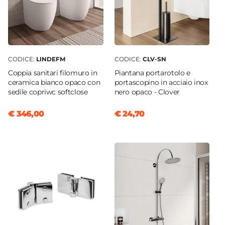
CODICE:
LINDEFM
CODICE:
CLV-SN
Coppia sanitari filomuro in
Piantana portarotolo e
ceramica bianco opaco con
portascopino in acciaio inox
sedile copriwc softclose
nero opaco - Clover
€ 346,00
€ 24,70