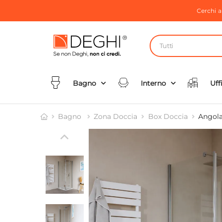
Cerchi 
Tutti
Bagno
Interno
Uff
Bagno
Zona Doccia
Box Doccia
Angola