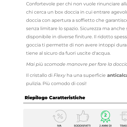
Confortevole per chi non vuole rinunciare al
chi cerca un box doccia in cui entrare agev
doccia con apertura a soffietto che garantis
senza limitare lo spazio. Sicurezza ma anche s
disponibile in diverse finiture. Il ridotto spes
goccia ti permette di non avere intoppi duran
tiene al sicuro da fuori uscite d'acqua.
Mai più scomode manovre per fare la doccia.
Il cristallo di
Flexy
ha una superficie
anticalc
pulizia. Più comodo di così!
Riepilogo Caratteristiche
Caratteristiche
Serie
Flexy