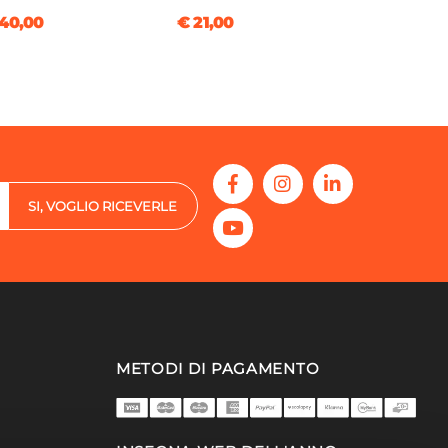
40,00
€ 21,00
SI, VOGLIO RICEVERLE
METODI DI PAGAMENTO