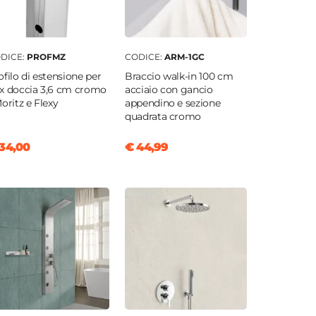
DICE:
PROFMZ
CODICE:
ARM-1GC
ofilo di estensione per
Braccio walk-in 100 cm
x doccia 3,6 cm cromo
acciaio con gancio
Moritz e Flexy
appendino e sezione
quadrata cromo
34,00
€ 44,99