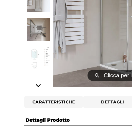
⚲
Clicca per 
CARATTERISTICHE
DETTAGLI
Dettagli Prodotto