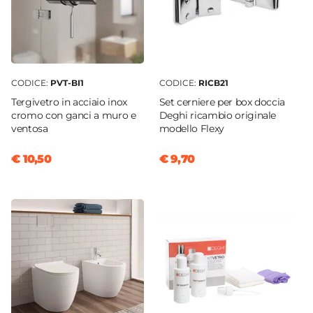
CODICE:
PVT-BI1
CODICE:
RICB21
Tergivetro in acciaio inox
Set cerniere per box doccia
cromo con ganci a muro e
Deghi ricambio originale
ventosa
modello Flexy
€ 10,50
€ 9,70