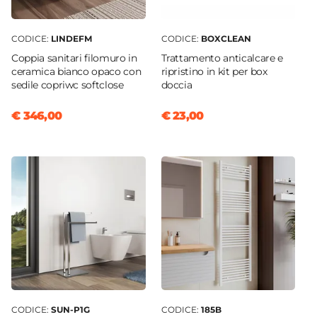
CODICE:
LINDEFM
CODICE:
BOXCLEAN
Coppia sanitari filomuro in
Trattamento anticalcare e
ceramica bianco opaco con
ripristino in kit per box
sedile copriwc softclose
doccia
€ 346,00
€ 23,00
CODICE:
SUN-P1G
CODICE:
185B