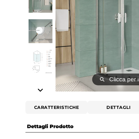
⚲
Clicca per 
CARATTERISTICHE
DETTAGLI
Dettagli Prodotto