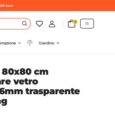
490 euro
0
HEADER SEARCH BUTTON
minazione
Giardino
a 80x80 cm
are vetro
 6mm trasparente
ng