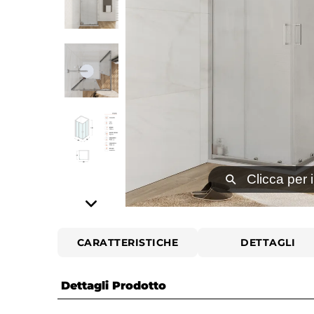
⚲
Clicca per 
CARATTERISTICHE
DETTAGLI
Dettagli Prodotto