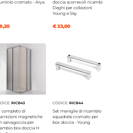
luminio cromato - Arya
doccia scorrevoli ricambi
Deghi per collezioni
Young e Sky
9,20
€ 23,00
DICE:
RICB43
CODICE:
RICB44
t completo di
Set maniglie di ricambio
arnizioni magnetiche
squadrate cromato per
n salvagoccia per
box doccia - Young
cambio box doccia H