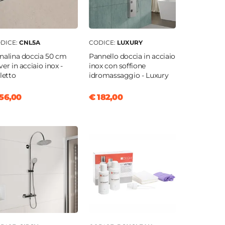
DICE:
CNL5A
CODICE:
LUXURY
nalina doccia 50 cm
Pannello doccia in acciaio
ver in acciaio inox -
inox con soffione
iletto
idromassaggio - Luxury
56,00
€ 182,00