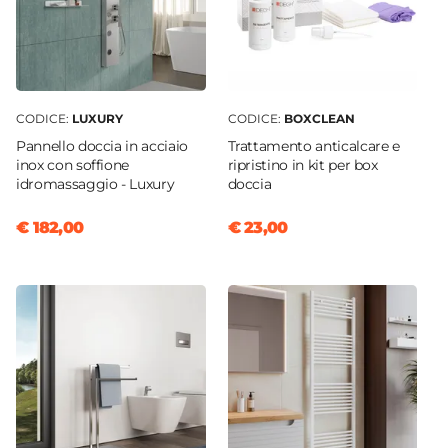
CODICE:
LUXURY
CODICE:
BOXCLEAN
Pannello doccia in acciaio
Trattamento anticalcare e
inox con soffione
ripristino in kit per box
idromassaggio - Luxury
doccia
€ 182,00
€ 23,00