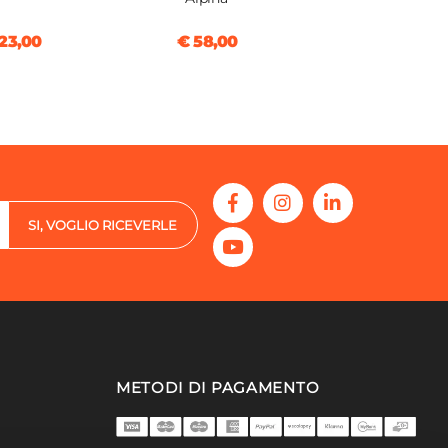
23,00
€ 58,00
SI, VOGLIO RICEVERLE
METODI DI PAGAMENTO