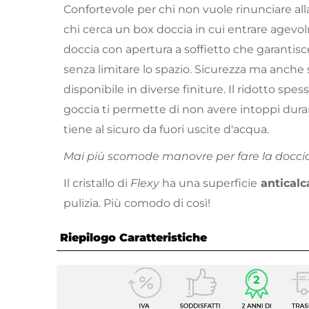
Confortevole per chi non vuole rinunciare al
chi cerca un box doccia in cui entrare agev
doccia con apertura a soffietto che garantis
senza limitare lo spazio. Sicurezza ma anche s
disponibile in diverse finiture. Il ridotto spes
goccia ti permette di non avere intoppi duran
tiene al sicuro da fuori uscite d'acqua.
Mai più scomode manovre per fare la doccia.
Il cristallo di
Flexy
ha una superficie
anticalc
pulizia. Più comodo di così!
Riepilogo Caratteristiche
Caratteristiche
Serie
Flexy