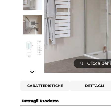
⚲
Clicca per 
CARATTERISTICHE
DETTAGLI
Dettagli Prodotto