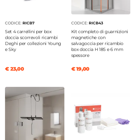
CODICE:
RICB7
CODICE:
RICB43
Set 4 carrellini per box
Kit completo di guarnizioni
doccia scorrevoli ricambi
magnetiche con
Deghi per collezioni Young
salvagoccia per ricambio
e Sky
box doccia H 185 e 6 mm
spessore
€ 23,00
€ 19,00