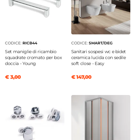
CODICE:
RICB44
CODICE:
SMART/DEG
Set maniglie di ricambio
Sanitari sospesi wc e bidet
squadrate cromato per box
ceramica lucida con sedile
doccia - Young
soft close - Easy
€ 3,00
€ 147,00