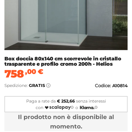
Box doccia 80x140 cm scorrevole in cristallo
trasparente e profilo cromo 200h - Helios
758
,00
€
Spedizione:
GRATIS
Codice:
A10814
Paga a rate da
€ 252,66
senza interessi
con
o
Il prodotto non è disponibile al
momento.