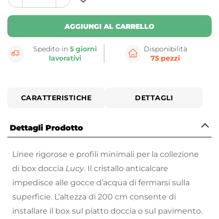
plus
minus
button
button
AGGIUNGI AL CARRELLO
Spedito in
5 giorni
Disponibilità
lavorativi
75 pezzi
CARATTERISTICHE
DETTAGLI
Dettagli Prodotto
Linee rigorose e profili minimali per la collezione
di box doccia
Lucy
. Il cristallo anticalcare
impedisce alle gocce d’acqua di fermarsi sulla
superficie. L’altezza di 200 cm consente di
installare il box sul piatto doccia o sul pavimento.