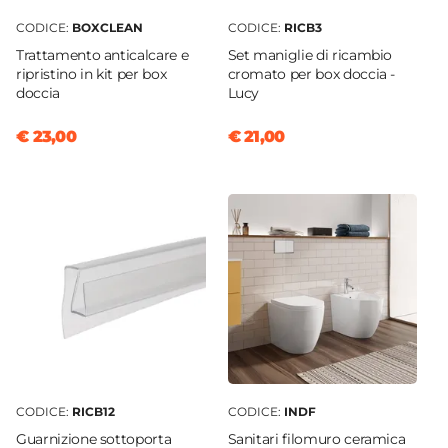
CODICE:
BOXCLEAN
CODICE:
RICB3
Trattamento anticalcare e
Set maniglie di ricambio
ripristino in kit per box
cromato per box doccia -
doccia
Lucy
€ 23,00
€ 21,00
CODICE:
RICB12
CODICE:
INDF
Guarnizione sottoporta
Sanitari filomuro ceramica