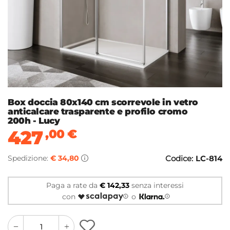
Box doccia 80x140 cm scorrevole in vetro
anticalcare trasparente e profilo cromo
200h - Lucy
427
,00
€
Spedizione:
€ 34,80
Codice:
LC-814
Paga a rate da
€ 142,33
senza interessi
con
o
quantity
quantity