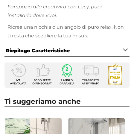
Fai spazio alla creatività con Lucy, puoi
installarlo dove vuoi.
Ricrea una nicchia o un angolo di puro relax. Non
ti resta che scegliere la tua misura.
Riepilogo Caratteristiche
Caratteristiche
Serie
Lucy
Altezza
200 cm
Ti suggeriamo anche
Apertura
Scorrevole
Dimensione
80 x 140 cm