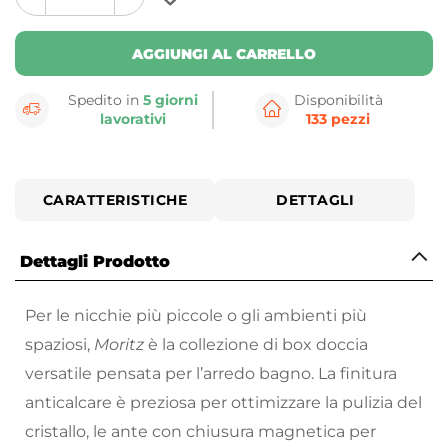
plus
minus
button
button
AGGIUNGI AL CARRELLO
Spedito in
5 giorni
Disponibilità
lavorativi
133 pezzi
CARATTERISTICHE
DETTAGLI
Dettagli Prodotto
Per le nicchie più piccole o gli ambienti più
spaziosi,
Moritz
è la collezione di box doccia
versatile pensata per l’arredo bagno. La finitura
anticalcare è preziosa per ottimizzare la pulizia del
cristallo, le ante con chiusura magnetica per