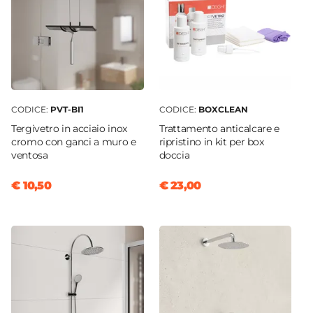
CODICE:
PVT-BI1
CODICE:
BOXCLEAN
Tergivetro in acciaio inox
Trattamento anticalcare e
cromo con ganci a muro e
ripristino in kit per box
ventosa
doccia
€ 10,50
€ 23,00