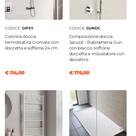
CODICE:
GIPSY
CODICE:
GUNDC
Colonna doccia
Composizione doccia
termostatica cromata con
Jacuzzi - Rubinetteria Gun
doccetta e soffione 24 cm
con braccio soffione
doccetta e miscelatore con
deviatore
€ 114,00
€ 176,00