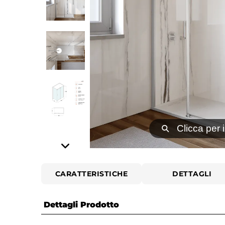
⚲
Clicca per 
CARATTERISTICHE
DETTAGLI
Dettagli Prodotto