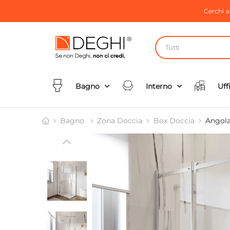
Cerchi 
Tutti
Bagno
Interno
Uff
Bagno
Zona Doccia
Box Doccia
Angola