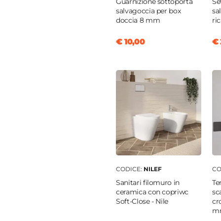
Guarnizione sottoporta
Se
salvagoccia per box
sa
doccia 8 mm
ri
€ 10,00
€ 
CODICE:
NILEF
CO
Sanitari filomuro in
Te
ceramica con copriwc
sc
Soft-Close - Nile
cr
mm