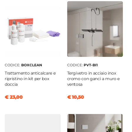
CODICE:
BOXCLEAN
CODICE:
PVT-BI1
Trattamento anticalcare e
Tergivetro in acciaio inox
ripristino in kit per box
cromo con ganci a muro e
doccia
ventosa
€ 23,00
€ 10,50